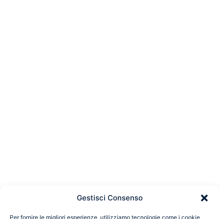
Gestisci Consenso
Per fornire le migliori esperienze, utilizziamo tecnologie come i cookie